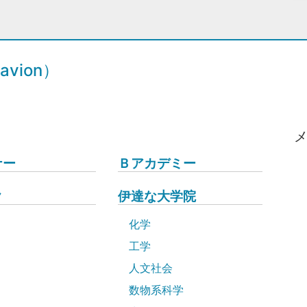
vion）
ナー
Ｂアカデミー
ク
伊達な大学院
化学
工学
人文社会
数物系科学