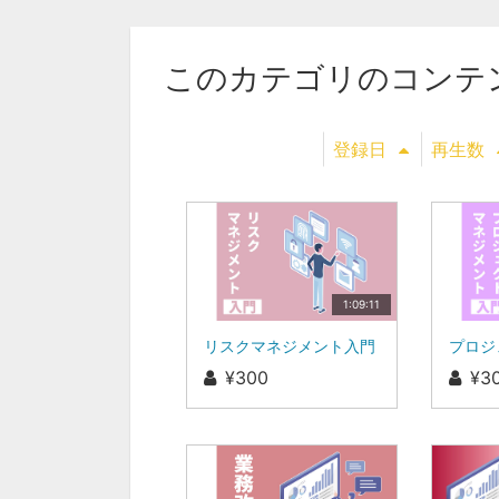
このカテゴリのコンテ
登録日
再生数
1:09:11
リスクマネジメント入門
¥300
¥3