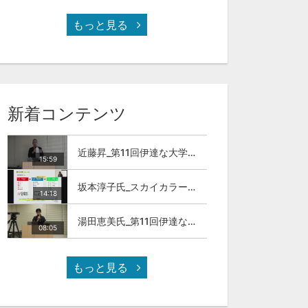
もっと見る
新着コンテンツ
近藤昇_第11回伊達な大学院セミナー
15:59
坂本淳子氏_スカイカラー人材とは
14:18
湯田恵美氏_第11回伊達な大学院セミナー
08:05
もっと見る