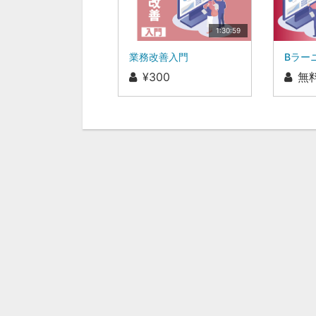
1:30:59
業務改善入門
¥300
無