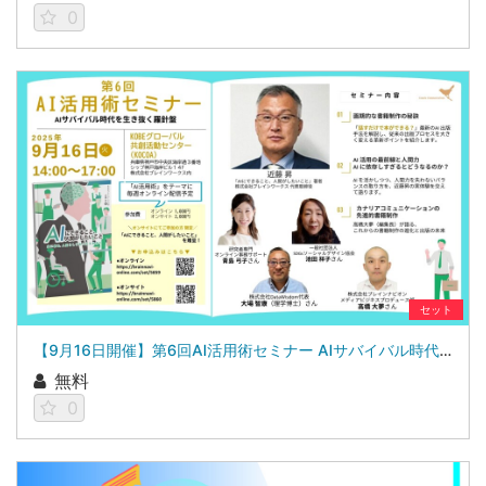
0
セット
【9月16日開催】第6回AI活用術セミナー AIサバイバル時代を生き抜く羅針盤
無料
0