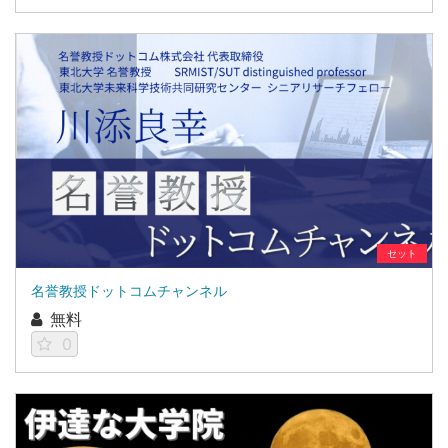
セット
名誉教授ドットコムチャンネル
無料
0