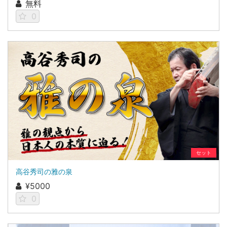
無料
0
セット
高谷秀司の雅の泉
¥5000
0