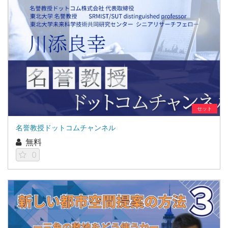
セット
名誉教授ドットコムチャンネル
無料
0