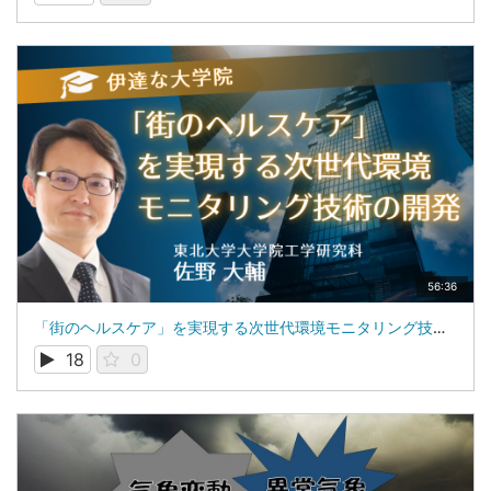
56:36
「街のヘルスケア」を実現する次世代環境モニタリング技術の開発：東北大学大学院工学研究科：佐野 大輔
18
0