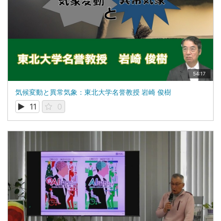
54:17
気候変動と異常気象：東北大学名誉教授 岩崎 俊樹
11
0