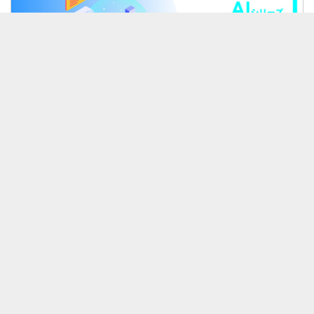
セット
AIセット
¥2500
0