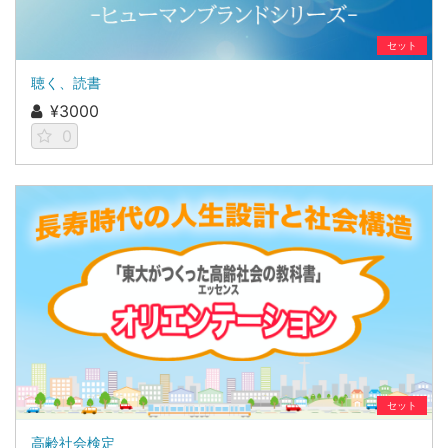
セット
聴く、読書
¥3000
0
セット
高齢社会検定