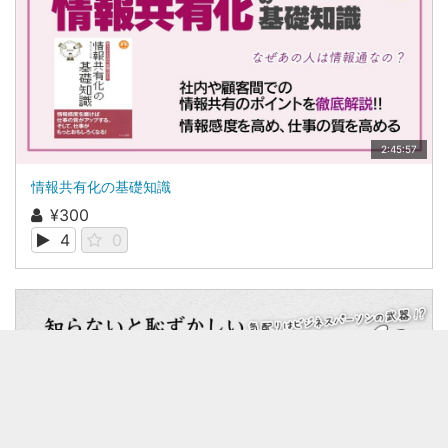
2:45:57
情報共有化の基礎知識
¥300
4
0