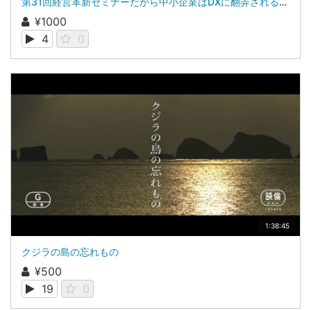
第31回経営革新セミナーだから中小企業はDXに翻弄される株式会社ブレインワークス 代表取締役 近藤 昇
¥1000
4
0
1:38:45
クジラの島の忘れもの
¥500
19
0