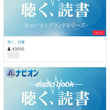
セット
聴く、読書
¥3000
0