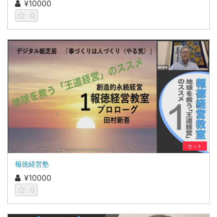
¥10000
0
セット
報徳経営塾
¥10000
0