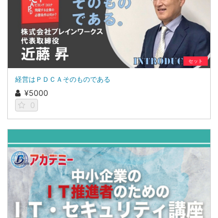
セット
経営はＰＤＣＡそのものである
¥5000
0