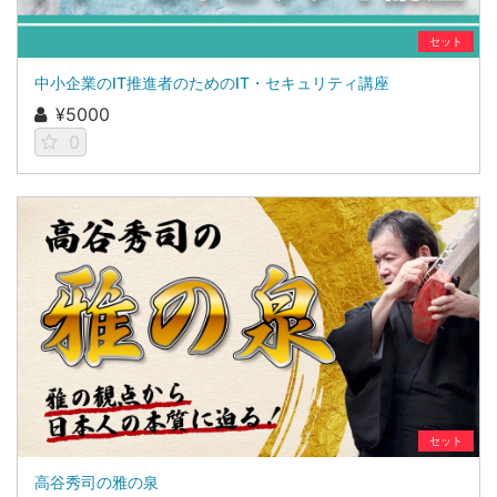
セット
中小企業のIT推進者のためのIT・セキュリティ講座
¥5000
0
セット
高谷秀司の雅の泉