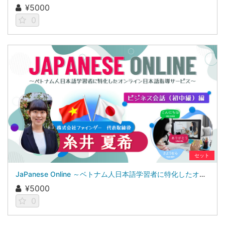
¥5000
0
セット
JaPanese Online ～ベトナム人日本語学習者に特化したオンライン日本語指導サービス～ 【ビジネス会話（初中級）編】
¥5000
0