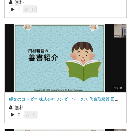
無料
1
0
10:50
縄文のコトダマ 株式会社ワンダーワークス 代表取締役 田村新吾
無料
0
0