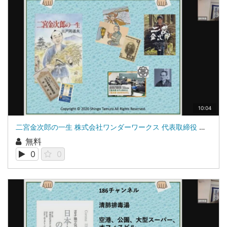
10:04
二宮金次郎の一生 株式会社ワンダーワークス 代表取締役 田村新吾
無料
0
0