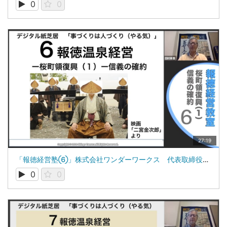
0
0
27:19
「報徳経営塾⑥」株式会社ワンダーワークス 代表取締役 田村新吾
0
0