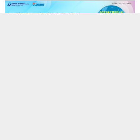
セット
田村新吾の報徳進化経営論 ～世界平和経営は神戸から出航～
無料
0