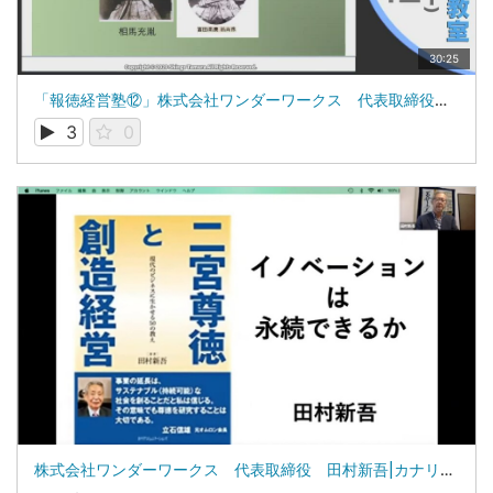
30:25
「報徳経営塾⑫」株式会社ワンダーワークス 代表取締役 田村新吾
3
0
株式会社ワンダーワークス 代表取締役 田村新吾|カナリアコミュニケーションズ著者セミナー