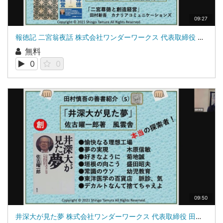
09:27
報徳記 二宮翁夜話 株式会社ワンダーワークス 代表取締役 田村新吾
無料
0
0
09:50
井深大が見た夢 株式会社ワンダーワークス 代表取締役 田村新吾