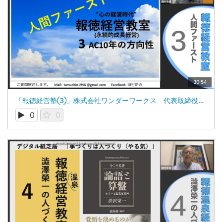
30:54
「報徳経営塾③」株式会社ワンダーワークス 代表取締役 田村新吾
0
0