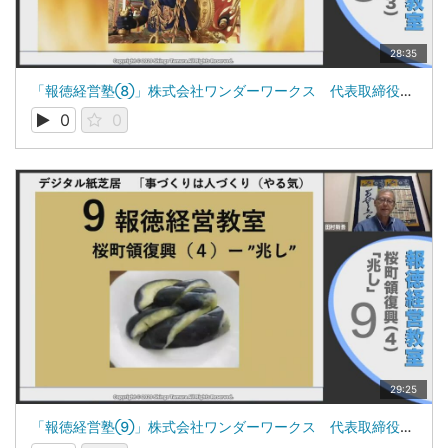
28:35
「報徳経営塾⑧」株式会社ワンダーワークス 代表取締役 田村新吾
0
0
29:25
「報徳経営塾⑨」株式会社ワンダーワークス 代表取締役 田村新吾