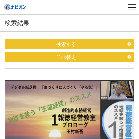
検索結果
検索する
並べ替え