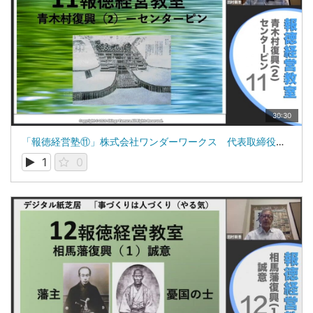
30:30
「報徳経営塾⑪」株式会社ワンダーワークス 代表取締役 田村新吾
1
0