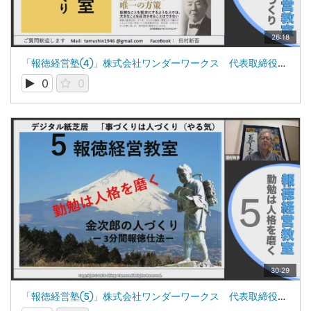
26:18
「報徳経営塾④」株式会社ワンダーワークス 代表取締役 田村新吾
0
0
30:29
「報徳経営塾⑤」株式会社ワンダーワークス 代表取締役 田村新吾