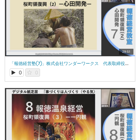
29:51
「報徳経営塾⑦」株式会社ワンダーワークス 代表取締役 田村新吾
0
0