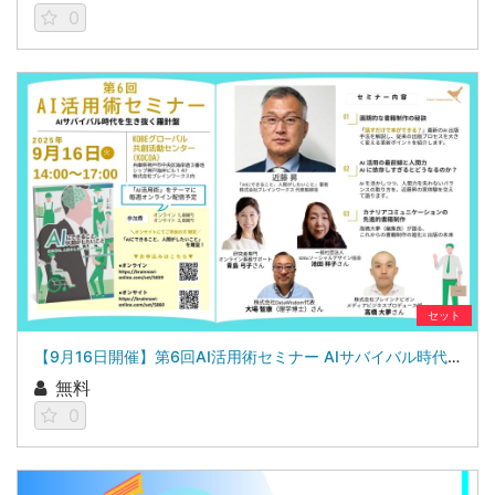
0
セット
【9月16日開催】第6回AI活用術セミナー AIサバイバル時代を生き抜く羅針盤
無料
0