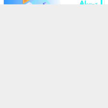
セット
AIセット
¥2500
0