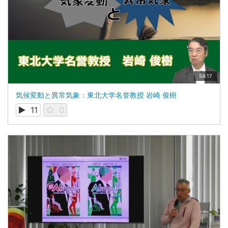
54:17
気候変動と異常気象：東北大学名誉教授 岩崎 俊樹
11
0