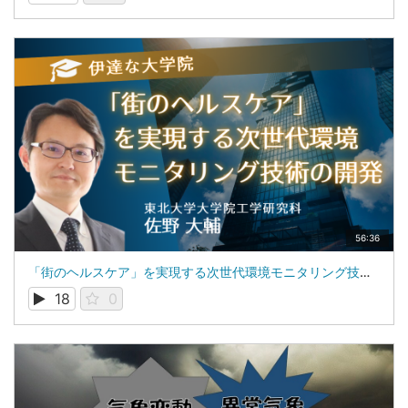
56:36
「街のヘルスケア」を実現する次世代環境モニタリング技術の開発：東北大学大学院工学研究科：佐野 大輔
18
0