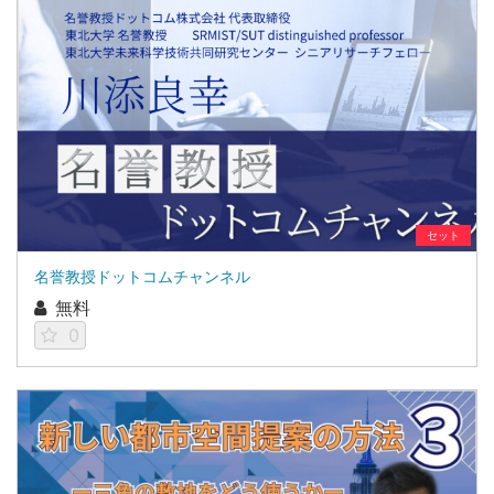
セット
名誉教授ドットコムチャンネル
無料
0