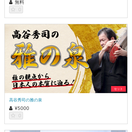
無料
0
セット
高谷秀司の雅の泉
¥5000
0