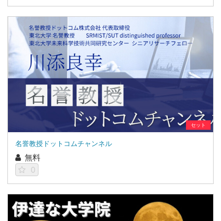
セット
名誉教授ドットコムチャンネル
無料
0