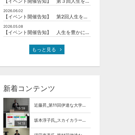
【イベント開催告知】 第３回人生を豊かにする「本の力」を学ぶ会
2026.06.02
【イベント開催告知】 第2回人生を豊かにする「本の力」を学ぶ会
2026.05.08
【イベント開催告知】 人生を豊かにする「本の力」を学ぶ会
もっと見る
新着コンテンツ
近藤昇_第11回伊達な大学院セミナー
15:59
坂本淳子氏_スカイカラー人材とは
14:18