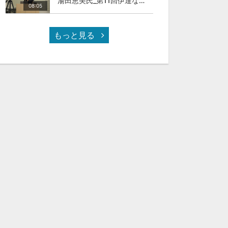
湯田恵美氏_第11回伊達な大学院セミナー
08:05
もっと見る