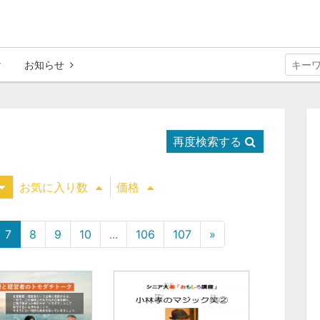
お知らせ
再度検索する
お気に入り数
価格
7
8
9
10
...
106
107
»