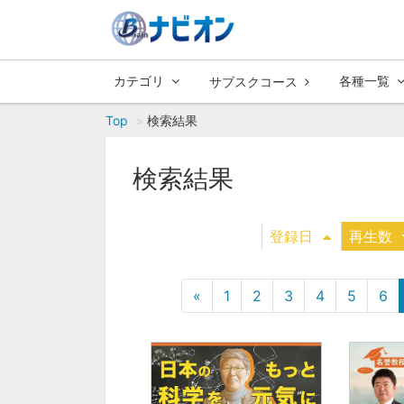
カテゴリ
各種一覧
サブスクコース
Top
検索結果
検索結果
登録日
再生数
«
1
2
3
4
5
6