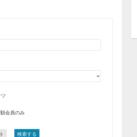
ンツ
月額会員のみ
ト
検索する