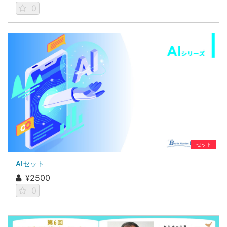
0
セット
AIセット
¥2500
0