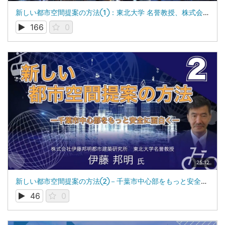
新しい都市空間提案の方法①：東北大学 名誉教授、株式会社伊藤邦明都市建築研究所 代表取締役：伊藤 邦明
166
0
25:12
新しい都市空間提案の方法②－千葉市中心部をもっと安全に面白く－：東北大学 名誉教授、株式会社伊藤邦明都市建築研究所 代表取締役：伊藤 邦明
46
0