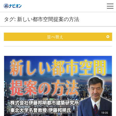
タグ: 新しい都市空間提案の方法
並べ替え
19:05