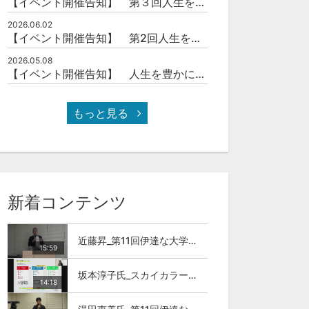
【イベント開催告知】 第３回人生を豊かにする「本の力」を学ぶ会
2026.06.02
【イベント開催告知】 第2回人生を豊かにする「本の力」を学ぶ会
2026.05.08
【イベント開催告知】 人生を豊かにする「本の力」を学ぶ会
もっと見る
新着コンテンツ
近藤昇_第11回伊達な大学院セミナー
15:59
坂本淳子氏_スカイカラー人材とは
14:18