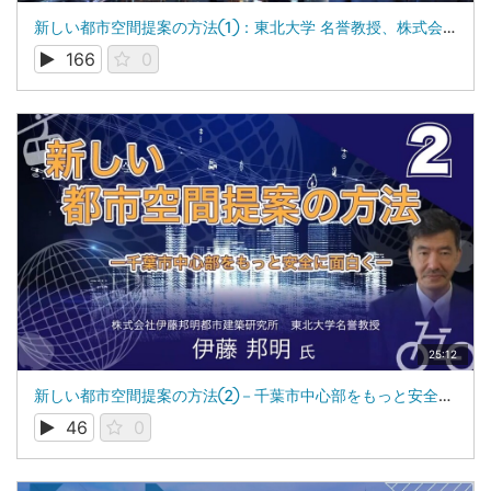
新しい都市空間提案の方法①：東北大学 名誉教授、株式会社伊藤邦明都市建築研究所 代表取締役：伊藤 邦明
166
0
25:12
新しい都市空間提案の方法②－千葉市中心部をもっと安全に面白く－：東北大学 名誉教授、株式会社伊藤邦明都市建築研究所 代表取締役：伊藤 邦明
46
0