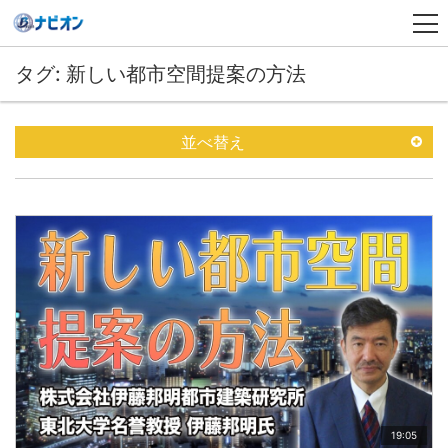
タグ: 新しい都市空間提案の方法
並べ替え
19:05