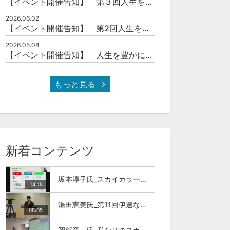
【イベント開催告知】 第３回人生を豊かにする「本の力」を学ぶ会
2026.06.02
【イベント開催告知】 第2回人生を豊かにする「本の力」を学ぶ会
2026.05.08
【イベント開催告知】 人生を豊かにする「本の力」を学ぶ会
もっと見る
新着コンテンツ
坂本淳子氏_スカイカラー人材とは
14:18
湯田恵美氏_第11回伊達な大学院セミナー
08:05