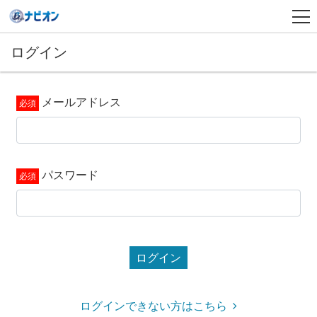
ログイン
メールアドレス
パスワード
ログイン
ログインできない方はこちら