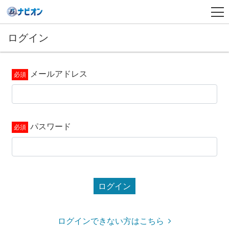
ログイン
メールアドレス
パスワード
ログイン
ログインできない方はこちら