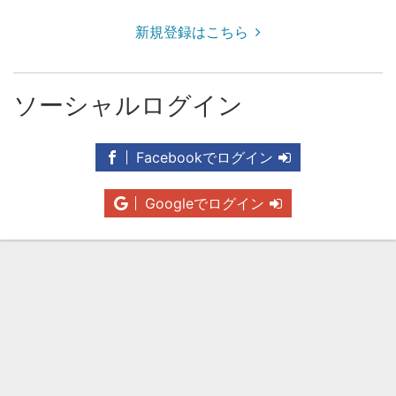
新規登録はこちら
ソーシャルログイン
Facebookでログイン
Googleでログイン