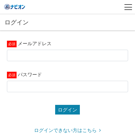
ログイン
メールアドレス
パスワード
ログイン
ログインできない方はこちら