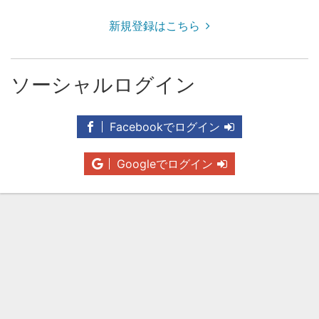
新規登録はこちら
ソーシャルログイン
Facebookでログイン
Googleでログイン