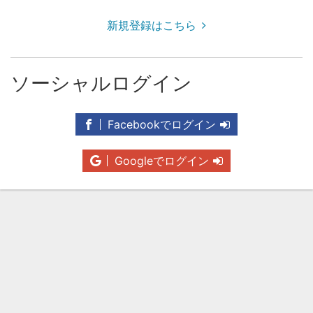
新規登録はこちら
ソーシャルログイン
Facebookでログイン
Googleでログイン