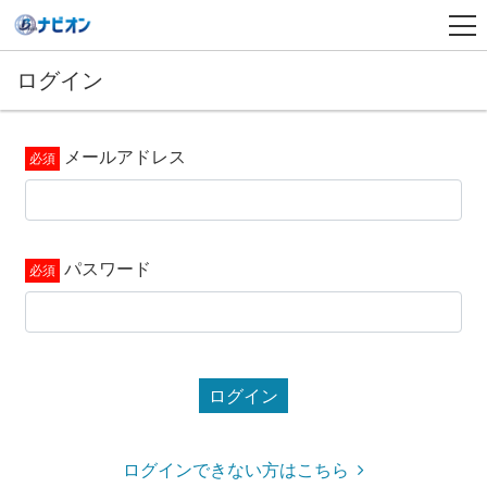
ログイン
メールアドレス
パスワード
ログイン
ログインできない方はこちら