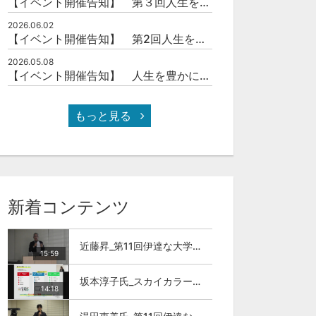
【イベント開催告知】 第３回人生を豊かにする「本の力」を学ぶ会
2026.06.02
【イベント開催告知】 第2回人生を豊かにする「本の力」を学ぶ会
2026.05.08
【イベント開催告知】 人生を豊かにする「本の力」を学ぶ会
もっと見る
新着コンテンツ
近藤昇_第11回伊達な大学院セミナー
15:59
坂本淳子氏_スカイカラー人材とは
14:18