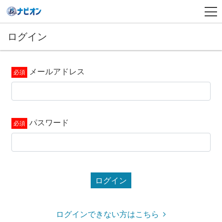
ログイン
メールアドレス
パスワード
ログイン
ログインできない方はこちら