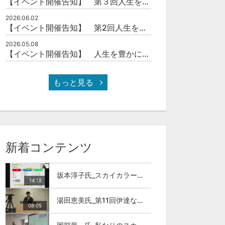
【イベント開催告知】 第３回人生を豊かにする「本の力」を学ぶ会
2026.06.02
【イベント開催告知】 第2回人生を豊かにする「本の力」を学ぶ会
2026.05.08
【イベント開催告知】 人生を豊かにする「本の力」を学ぶ会
もっと見る
新着コンテンツ
坂本淳子氏_スカイカラー人材とは
14:18
湯田恵美氏_第11回伊達な大学院セミナー
08:05