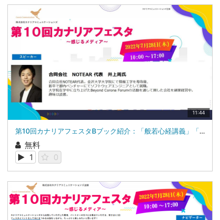
11:44
第10回カナリアフェスタBブック紹介：「般若心経講義」「ソフトウェアファースト」「アートがわかると世の中が見えてくる」合同会社 NOTEAR 代表 井上 周氏
無料
1
0