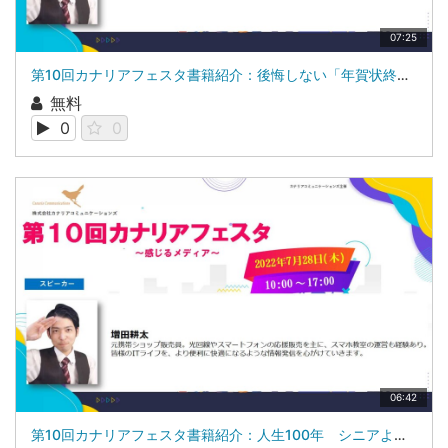
07:25
第10回カナリアフェスタ書籍紹介：後悔しない「年賀状終活」のすすめ増田 耕太
無料
0
0
06:42
第10回カナリアフェスタ書籍紹介：人生100年 シニアよ、新デジタル時代を共に生きよう！増田 耕太