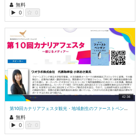
無料
0
0
42:36
第10回カナリアフェスタ観光・地域創生のファーストペンギンワオラボ株式会社 代表取締役 小粥 おさ美氏
無料
0
0