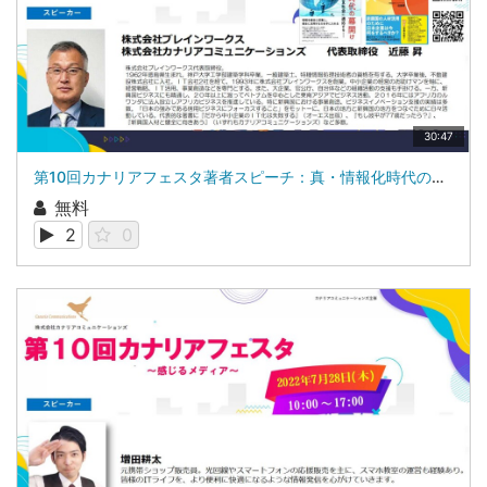
30:47
第10回カナリアフェスタ著者スピーチ：真・情報化時代の幕開け株式会社ブレインワークス 代表取締役 近藤 昇
無料
2
0