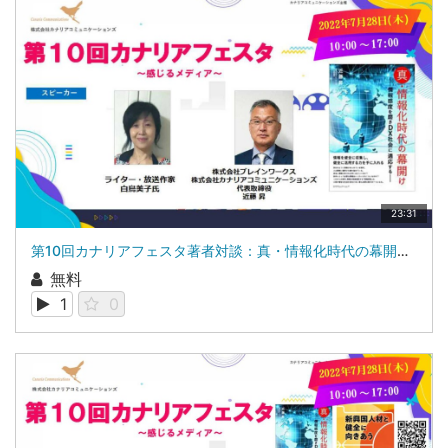
23:31
第10回カナリアフェスタ著者対談：真・情報化時代の幕開け株式会社ブレインワークス 代表取締役 近藤 昇ライター・放送作家 白鳥 美子氏
無料
1
0