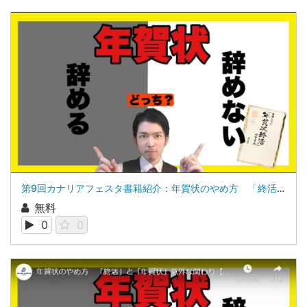
第9回カナリアフェスタ書籍紹介：年賀状のやめ方 「終活」と「年賀状」意外な関わり増田 耕太
無料
0
0