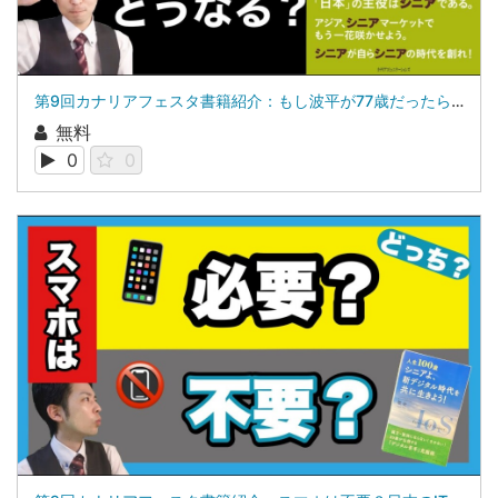
第9回カナリアフェスタ書籍紹介：もし波平が77歳だったら？ 「シニアビジネス」増田 耕太
無料
0
0