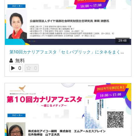
29:48
第10回カナリアフェスタ「セミパブリック」にタネをまく公益財団法人ダイヤ高齢社会研究財団 主任研究員 澤岡 詩野氏
無料
0
0