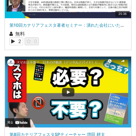
25:36
第10回カナリアフェスタ著者セミナー：潰れた会社にいたから、潰れない会社をつくった株式会社アイコー 顧問、株式会社エムアールエスブレイン 社外取締役山下 正夫氏
無料
2
0
第8回カナリアフェスタSPティーチャー 増田 耕太