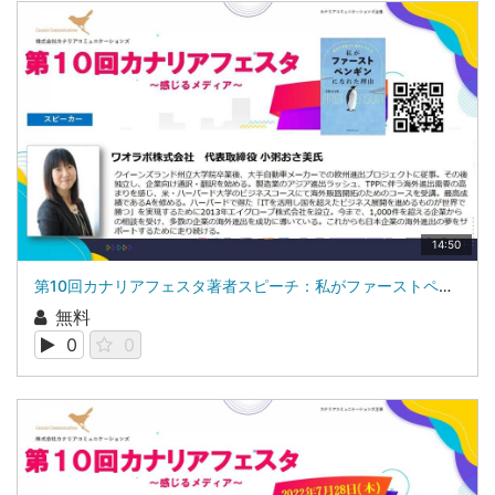
14:50
第10回カナリアフェスタ著者スピーチ：私がファーストペンギンになれた理由ワオラボ株式会社 代表取締役 小粥 おさ美氏
無料
0
0