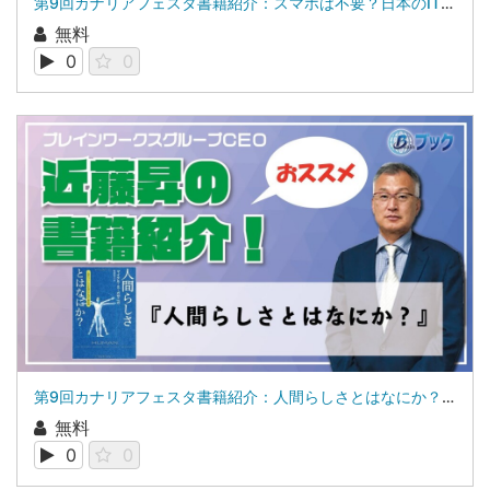
第9回カナリアフェスタ書籍紹介：スマホは不要？日本のIT格差（デジタルデバイド）について考える増田 耕太
無料
0
0
第9回カナリアフェスタ書籍紹介：人間らしさとはなにか？株式会社ブレインワークス 代表取締役 近藤 昇
無料
0
0