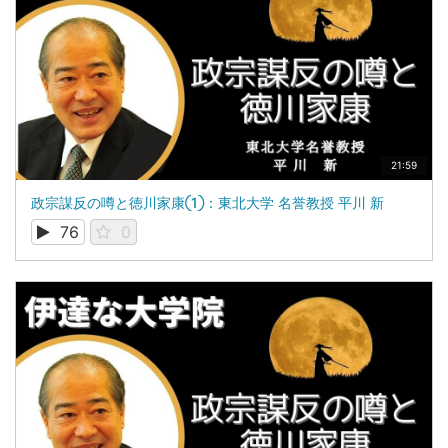
21:59
政宗謀反の噂と徳川家康①：東北大学 名誉教授 平川 新
76
0