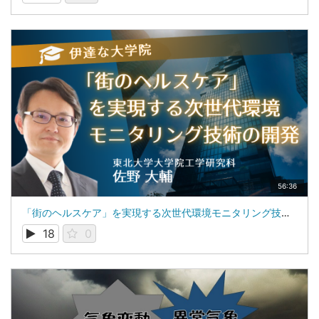
56:36
「街のヘルスケア」を実現する次世代環境モニタリング技術の開発：東北大学大学院工学研究科：佐野 大輔
18
0