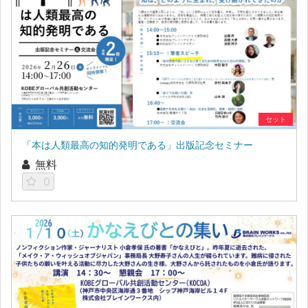
セット
「本は人類最高の知的発明である」出版記念セミナー
無料
0