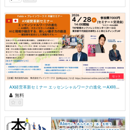
セット
AX経営革新セミナー エッセンシャルワークの進化 ーAX時代、スカイカラーへの転換ー AIと現場が融合する、新しい働き方の創造 ー建設業を起点とした実践モデルー
無料
0