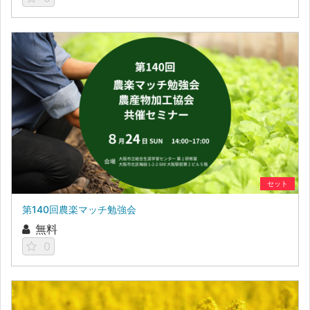
セット
第140回農楽マッチ勉強会
無料
0