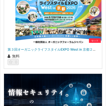
セット
第３回オーガニックライフスタイルEXPO West in 京都２０２６
無料
0