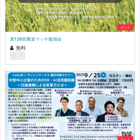
セット
第138回農楽マッチ勉強会
無料
0
セット