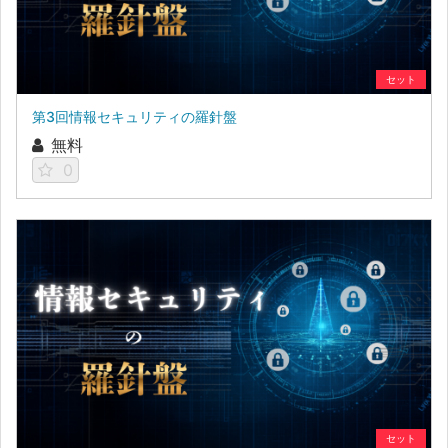
セット
第3回情報セキュリティの羅針盤
無料
0
セット