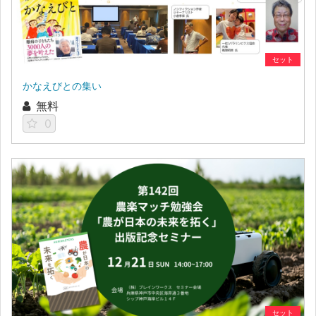
セット
かなえびとの集い
無料
0
セット