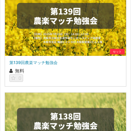
セット
第139回農楽マッチ勉強会
無料
0