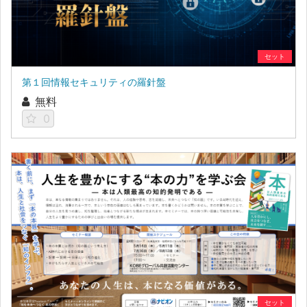
セット
第１回情報セキュリティの羅針盤
無料
0
セット