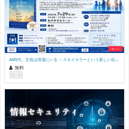
セット
AI時代、主役は現場にいる ～スカイカラーという新しい社会のかたち～
無料
0