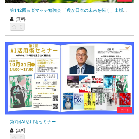
第142回農楽マッチ勉強会 「農が日本の未来を拓く」出版記念セミナー
無料
0
セット
第7回AI活用術セミナー
無料
0