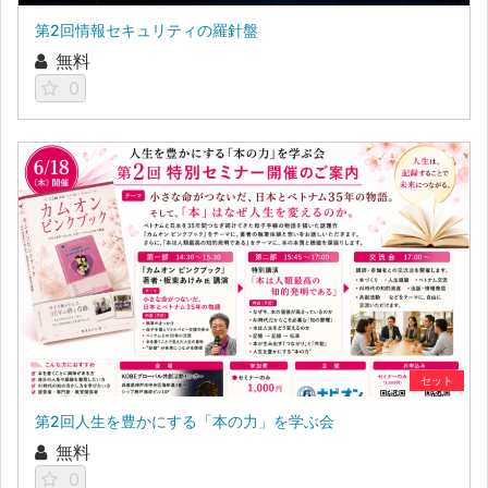
第2回情報セキュリティの羅針盤
無料
0
セット
第2回人生を豊かにする「本の力」を学ぶ会
無料
0