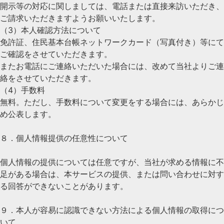
開示等の対応に関しましては、電話または直接来訪いただき、
ご請求いただきますようお願いいたします。
（3）本人確認方法について
免許証、住民基本台帳ネットワークカード（写真付き）等にて
ご確認をさせていただきます。
またお電話にご連絡いただいた場合には、改めて当社よりご連
絡をさせていただきます。
（4）手数料
無料。ただし、手数料について変更をする場合には、あらかじ
め公表します。
８．個人情報提供の任意性について
個人情報の提供については任意ですが、当社が求める情報に不
足がある場合は、本サービスの提供、または問い合わせに対す
る回答ができないことがあります。
９．本人が容易に認識できない方法による個人情報の取得につ
いて