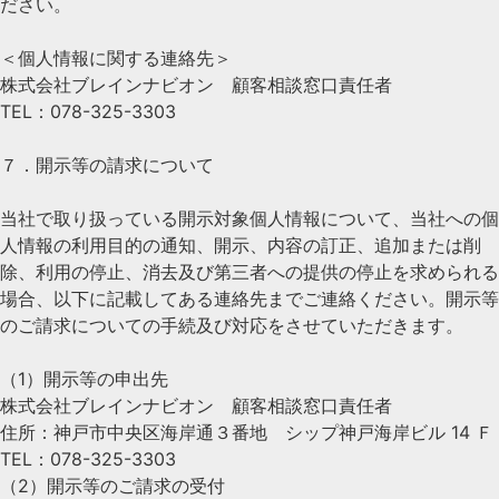
ださい。
＜個人情報に関する連絡先＞
株式会社ブレインナビオン 顧客相談窓口責任者
TEL：078-325-3303
７．開示等の請求について
当社で取り扱っている開示対象個人情報について、当社への個
人情報の利用目的の通知、開示、内容の訂正、追加または削
除、利用の停止、消去及び第三者への提供の停止を求められる
場合、以下に記載してある連絡先までご連絡ください。開示等
のご請求についての手続及び対応をさせていただきます。
（1）開示等の申出先
株式会社ブレインナビオン 顧客相談窓口責任者
住所：神戸市中央区海岸通３番地 シップ神戸海岸ビル 14 Ｆ
TEL：078-325-3303
（2）開示等のご請求の受付