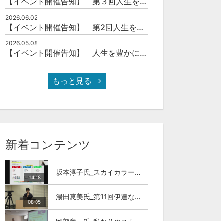
【イベント開催告知】 第３回人生を豊かにする「本の力」を学ぶ会
2026.06.02
【イベント開催告知】 第2回人生を豊かにする「本の力」を学ぶ会
2026.05.08
【イベント開催告知】 人生を豊かにする「本の力」を学ぶ会
もっと見る
新着コンテンツ
坂本淳子氏_スカイカラー人材とは
14:18
湯田恵美氏_第11回伊達な大学院セミナー
08:05