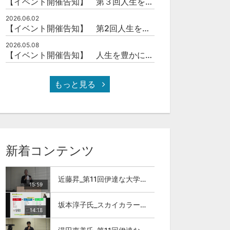
【イベント開催告知】 第３回人生を豊かにする「本の力」を学ぶ会
2026.06.02
【イベント開催告知】 第2回人生を豊かにする「本の力」を学ぶ会
2026.05.08
【イベント開催告知】 人生を豊かにする「本の力」を学ぶ会
もっと見る
新着コンテンツ
近藤昇_第11回伊達な大学院セミナー
15:59
坂本淳子氏_スカイカラー人材とは
14:18