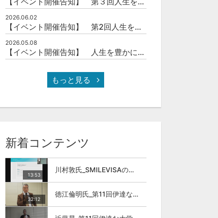
【イベント開催告知】 第３回人生を豊かにする「本の力」を学ぶ会
2026.06.02
【イベント開催告知】 第2回人生を豊かにする「本の力」を学ぶ会
2026.05.08
【イベント開催告知】 人生を豊かにする「本の力」を学ぶ会
もっと見る
新着コンテンツ
川村敦氏_SMILEVISAのサービスについて
13:53
徳江倫明氏_第11回伊達な大学院セミナー
32:12