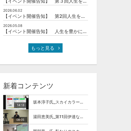
【イベント開催告知】 第３回人生を豊かにする「本の力」を学ぶ会
2026.06.02
【イベント開催告知】 第2回人生を豊かにする「本の力」を学ぶ会
2026.05.08
【イベント開催告知】 人生を豊かにする「本の力」を学ぶ会
もっと見る
新着コンテンツ
坂本淳子氏_スカイカラー人材とは
14:18
湯田恵美氏_第11回伊達な大学院セミナー
08:05