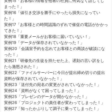
実例15「お客様の情報を他者の社員に何気なく話してし
まった！」
実例16「値引き交渉を勝手にやったら損失になってい
た！」
実例17「お客様との時間認識のずれで催促の電話がかかっ
てきた！」
実例18「重要メールがお客様に届いていない！」
実例19「データが保存されていなかった！」
実例20「会議室予約を忘れてお客様との商談が破談にな
った！」
実例21「研修先の生徒を持たせた上、遅刻の言い訳をし
たら激怒された！」
実例22「ファイルサーバーに今日が提出締め切りの提出
資料が保存されていなかった！」
実例23「送付先の宛名の変更がされていなかった！」
実例24「資料がなくて困ってしまった！」
実例25「プレゼンのデータが開かなかった！」
実例26「プロジェクトの責任者が変わってしまった！」
実例27「知ったかぶりして調子に乗ってしまった！」