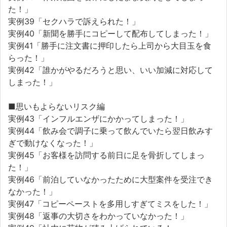
た！」
実例39「セクハラで訴えられた！」
実例40「新聞を勝手にコピーして配布してしまった！」
実例41「勝手に注文書に押印したら上司から大目玉を食
らった！」
実例42「誰かがやるだろうと思い、いい加減に対応して
しまった！」
■思いもよらないリスク編
実例43「インフルエンザにかかってしまった！」
実例44「飲み会で調子に乗って飲んでいたら翌日飲みす
ぎで動けなくなった！」
実例45「お客様を訪問する前日に足を骨折してしまっ
た！」
実例46「前泊していなかったために大型案件を受注でき
なかった！」
実例47「コピーペーストを多用しすぎてミスをした！」
実例48「返事の大切さをわかっていなかった！」