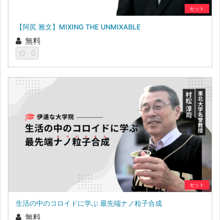
セット
【阿尻 雅文】MIXING THE UNMIXABLE
無料
0
セット
生活の中のコロイドに学ぶ 最先端ナノ粒子合成
無料