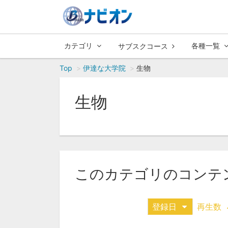
カテゴリ
各種一覧
サブスクコース
Top
伊達な大学院
生物
生物
このカテゴリのコンテ
登録日
再生数