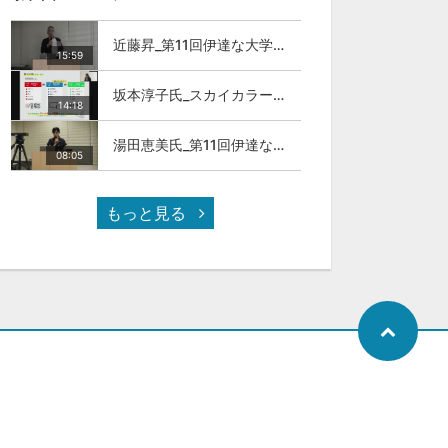
近藤昇_第11回伊達な大学院セミナー
15:59
坂本淳子氏_スカイカラー人材とは
14:18
湯田恵美氏_第11回伊達な大学院セミナー
08:05
もっと見る