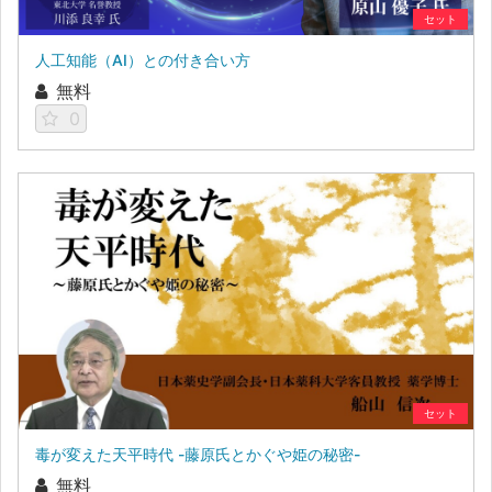
セット
人工知能（AI）との付き合い方
無料
0
セット
毒が変えた天平時代 -藤原氏とかぐや姫の秘密-
無料