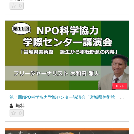
0
セット
第11回NPO科学協力学際センター講演会「宮城県美術館 誕生から移転断念の内幕」
無料
0