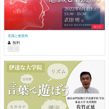
セット
意識と創造性
無料
0