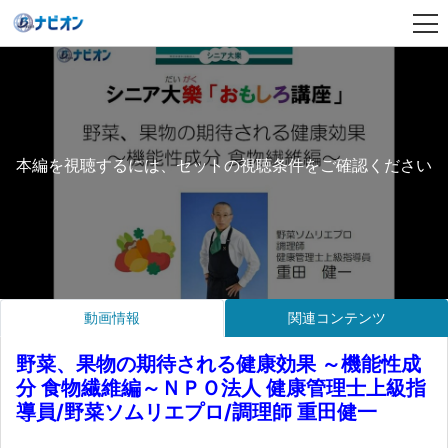
本編を視聴するには、セットの視聴条件をご確認ください
動画情報
関連コンテンツ
野菜、果物の期待される健康効果 ～機能性成
分 食物繊維編～ＮＰＯ法人 健康管理士上級指
導員/野菜ソムリエプロ/調理師 重田健一