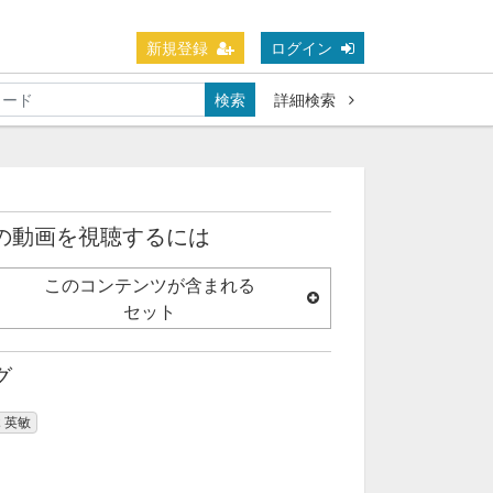
新規登録
ログイン
検索
詳細検索
の動画を視聴するには
このコンテンツが含まれる
セット
グ
 英敏