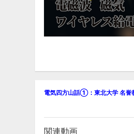
電気四方山話①：東北大学 名誉教
関連動画