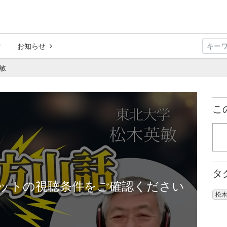
お知らせ
敏
こ
タ
ットの視聴条件をご確認ください
松木