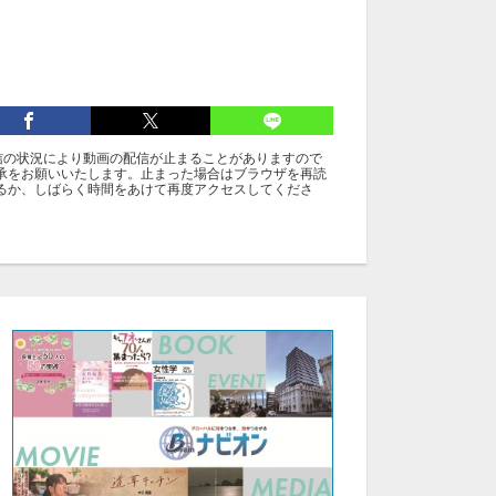
信の状況により動画の配信が止まることがありますので
承をお願いいたします。止まった場合はブラウザを再読
るか、しばらく時間をあけて再度アクセスしてくださ