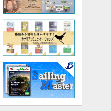
25:56
16:47
電気四方山話④：東北大学 名誉教授 松木 英敏
電気四方山話⑤：東北大学 名誉教授 松木 英敏