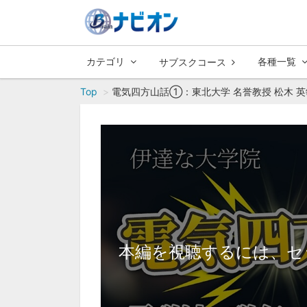
カテゴリ
各種一覧
サブスクコース
Top
電気四方山話①：東北大学 名誉教授 松木 英
本編を視聴するには、セ