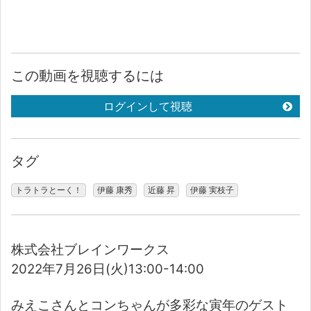
この動画を視聴するには
ログインして視聴
タグ
トラトラとーく！
伊藤 康秀
近藤 昇
伊藤 実枝子
株式会社ブレインワークス
2022年7月26日(火)13:00-14:00
みえこさんとコンちゃんが多彩な寅年のゲスト