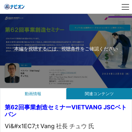
本編を視聴するには、視聴条件をご確認ください
動画情報
関連コンテンツ
第62回事業創造セミナーVIETVANG JSCベト
バン
Vi&#x1EC7;t Vang 社長 チュウ 氏