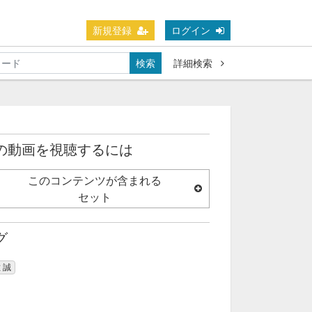
新規登録
ログイン
検索
詳細検索
の動画を視聴するには
このコンテンツが含まれる
セット
グ
 誠