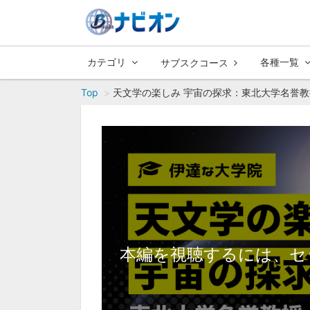
カテゴリ
各種一覧
サブスクコース
Top
天文学の楽しみ 宇宙の探求：東北大学名誉教
本編を視聴するには、セ