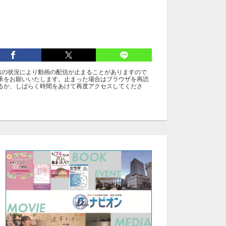
信の状況により動画の配信が止まることがありますので
承をお願いいたします。止まった場合はブラウザを再読
るか、しばらく時間をあけて再度アクセスしてくださ