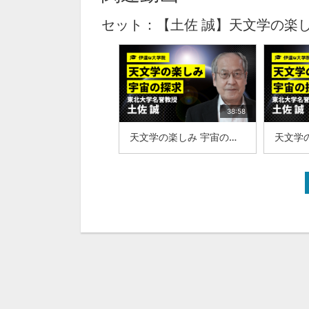
セット：【土佐 誠】天文学の楽し
38:58
天文学の楽しみ 宇宙の探求：東北大学名誉教授：土佐 誠