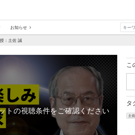
お知らせ
授：土佐 誠
こ
タ
ットの視聴条件をご確認ください
土佐