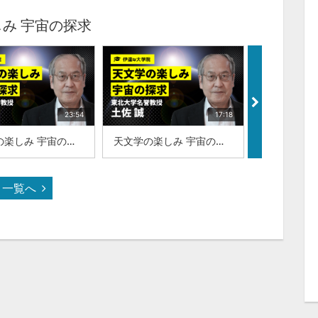
み 宇宙の探求
23:54
17:18
天文学の楽しみ 宇宙の探求：東北大学名誉教授：土佐 誠
天文学の楽しみ 宇宙の探求：東北大学名誉教授：土佐 誠
一覧へ