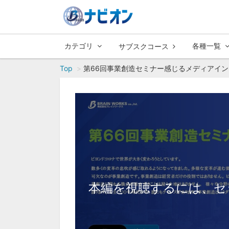
カテゴリ
各種一覧
サブスクコース
Top
第66回事業創造セミナー感じるメディアインタ
本編を視聴するには、セ