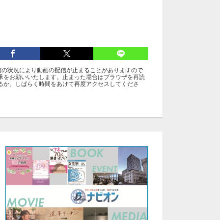
信の状況により動画の配信が止まることがありますので
承をお願いいたします。止まった場合はブラウザを再読
るか、しばらく時間をあけて再度アクセスしてくださ