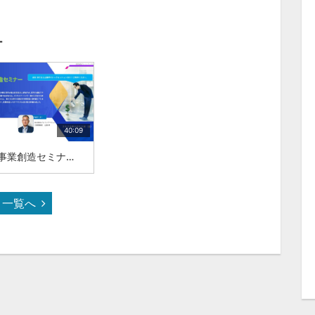
ー
40:09
第66回事業創造セミナー感じるメディアインタビュー映画監督 白羽 弥仁 氏株式会社ブレインワークス 代表取締役 近藤 昇
一覧へ