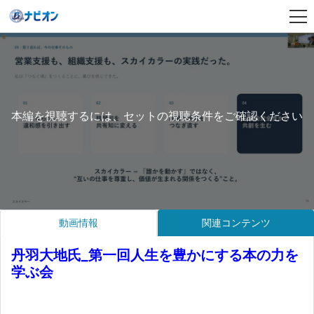
本編を視聴するには、セットの視聴条件をご確認ください
動画情報
関連コンテンツ
丹羽大地氏_第一回人生を豊かにする本の力を
学ぶ会