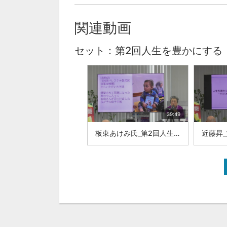
関連動画
セット：第2回人生を豊かにする
39:49
板東あけみ氏_第2回人生を豊かにする本の力を学ぶ会