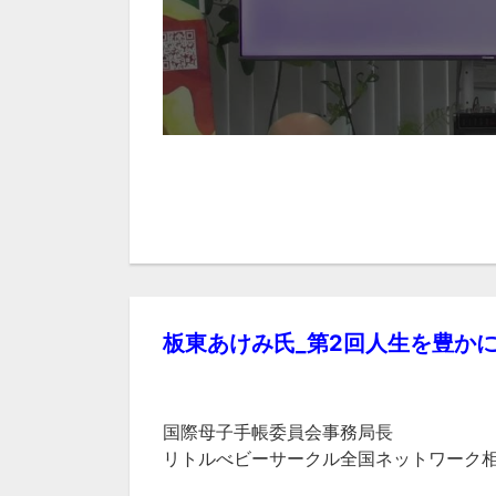
板東あけみ氏_第2回人生を豊か
国際母子手帳委員会事務局長
リトルべビーサークル全国ネットワーク