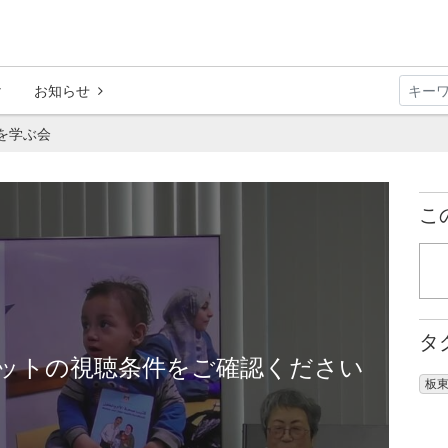
お知らせ
を学ぶ会
こ
タ
ットの視聴条件をご確認ください
板