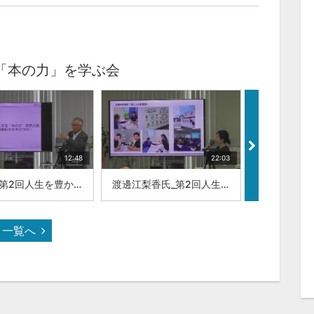
「本の力」を学ぶ会
12:48
22:03
近藤昇_第2回人生を豊かにする本の力を学ぶ会
渡邊江梨香氏_第2回人生を豊かにする本の力を学ぶ会
一覧へ