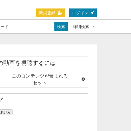
新規登録
ログイン
検索
詳細検索
の動画を視聴するには
このコンテンツが含まれる
セット
グ
東あけみ