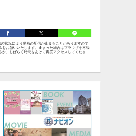
信の状況により動画の配信が止まることがありますので
承をお願いいたします。止まった場合はブラウザを再読
るか、しばらく時間をあけて再度アクセスしてくださ