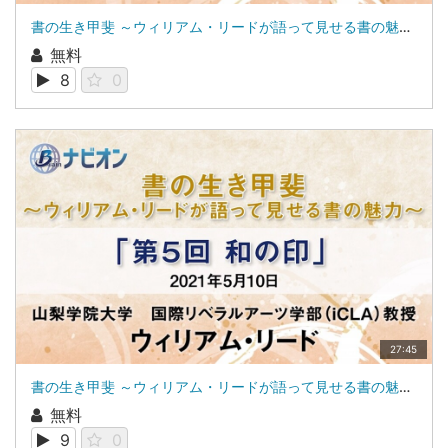
書の生き甲斐 ～ウィリアム・リードが語って見せる書の魅力～第4回 大人物の筆跡はここが違う！|山梨学院大学 国際リベラルアーツ学部（iCLA）教授 ウィリアム・リード
無料
8
0
27:45
書の生き甲斐 ～ウィリアム・リードが語って見せる書の魅力～第5回 和の印|山梨学院大学 国際リベラルアーツ学部（iCLA）教授 ウィリアム・リード
無料
9
0