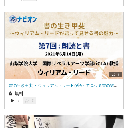
29:11
書の生き甲斐 ～ウィリアム・リードが語って見せる書の魅力～第７回 朗読と書|山梨学院大学 国際リベラルアーツ学部（iCLA）教授 ウィリアム・リード
無料
7
0