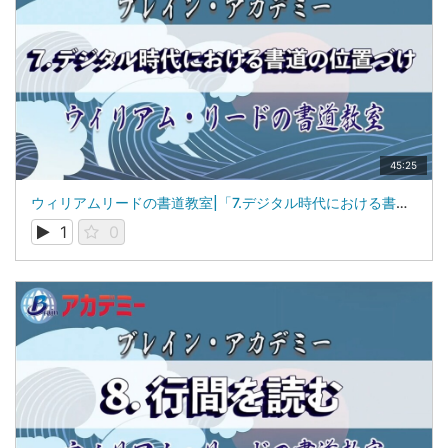
45:25
ウィリアムリードの書道教室|「7.デジタル時代における書道の位置づけ」|山梨学院大学 国際リベラルアーツ学部（iCLA）教授 ウィリアム・リード
1
0