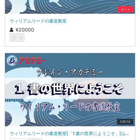
セット
ウィリアムリードの書道教室
¥20000
0
1:01:12
ウィリアムリードの書道教室|「1.書の世界にようこそ」|山梨学院大学 国際リベラルアーツ学部（iCLA）教授 ウィリアム・リード