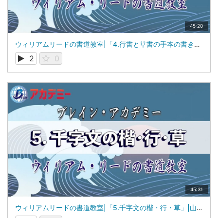
45:20
ウィリアムリードの書道教室|「4.行書と草書の手本の書き方と特徴」|山梨学院大学 国際リベラルアーツ学部（iCLA）教授 ウィリアム・リード
2
0
45:31
ウィリアムリードの書道教室|「5.千字文の楷・行・草」|山梨学院大学 国際リベラルアーツ学部（iCLA）教授 ウィリアム・リード