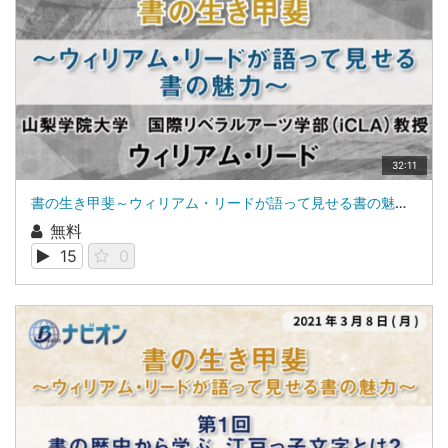
32:11
書の生き甲斐～ウィリアム・リードが語って見せる書の魅力～||山梨学院大学 国際リベラルアーツ学部（iCLA）教授 ウィリアム・リード
無料
15
0