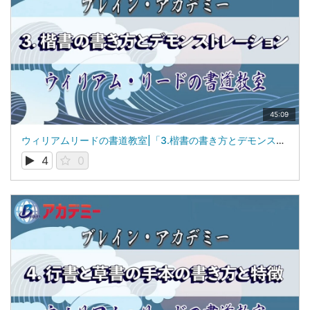
45:09
ウィリアムリードの書道教室|「3.楷書の書き方とデモンストレーション」|山梨学院大学 国際リベラルアーツ学部（iCLA）教授 ウィリアム・リード
4
0