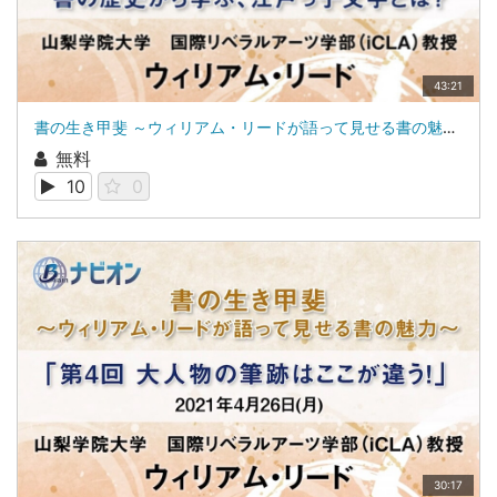
43:21
書の生き甲斐 ～ウィリアム・リードが語って見せる書の魅力～第1回 書の歴史から学ぶ、江戸っ子文字とは？||山梨学院大学 国際リベラルアーツ学部（iCLA）教授 ウィリアム・リード
無料
10
0
30:17