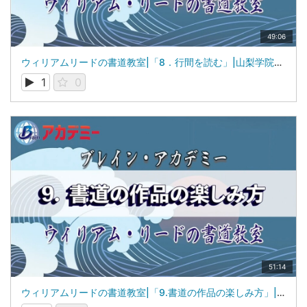
49:06
ウィリアムリードの書道教室|「8．行間を読む」|山梨学院大学 国際リベラルアーツ学部（iCLA）教授 ウィリアム・リード
1
0
51:14
ウィリアムリードの書道教室|「9.書道の作品の楽しみ方」|山梨学院大学 国際リベラルアーツ学部（iCLA）教授 ウィリアム・リード