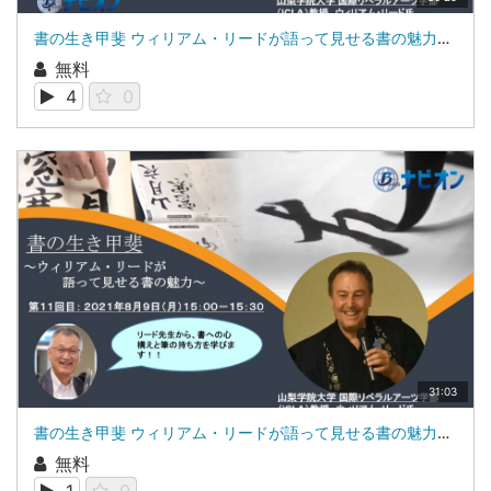
書の生き甲斐 ウィリアム・リードが語って見せる書の魅力第10回：写経で心の改善山梨学院大学 国際リベラルアーツ学部（iCLA）教授 ウィリアム・リード
無料
4
0
31:03
書の生き甲斐 ウィリアム・リードが語って見せる書の魅力第11回：書への心構えと筆の持ち方山梨学院大学 国際リベラルアーツ学部（iCLA）教授 ウィリアム・リードゲスト：株式会社ブレインワークス 代表取締役 近藤昇
無料