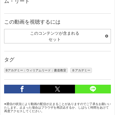
ム・リード
この動画を視聴するには
このコンテンツが含まれる
セット
タグ
Bアカデミー：ウィリアムリード：書道教室
Ｂアカデミー
※通信の状況により動画の配信が止まることがありますのでご了承をお願いい
たします。止まった場合はブラウザを再読込するか、しばらく時間をあけて
再度アクセスしてください。