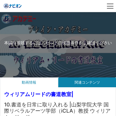
本編を視聴するには、セットの視聴条件をご確認ください
動画情報
関連コンテンツ
ウィリアムリードの書道教室|
10.書道を日常に取り入れる |山梨学院大学 国
際リベラルアーツ学部（iCLA）教授 ウィリア