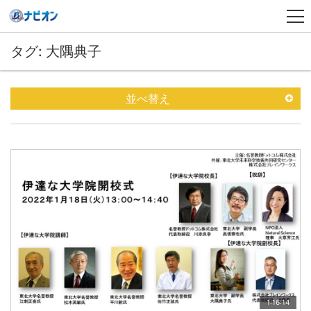
タグ: 大隅典子
並べ替え
1:16:14