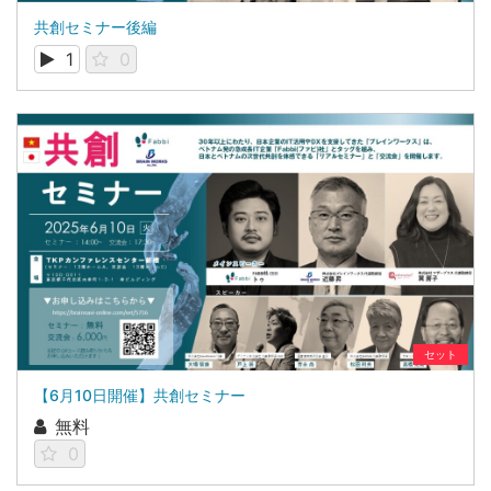
共創セミナー後編
1
0
セット
【6月10日開催】共創セミナー
無料
0