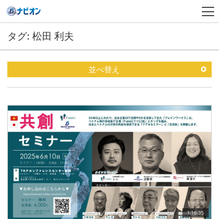
タグ: 松田 利夫
並べ替え
1:16:35