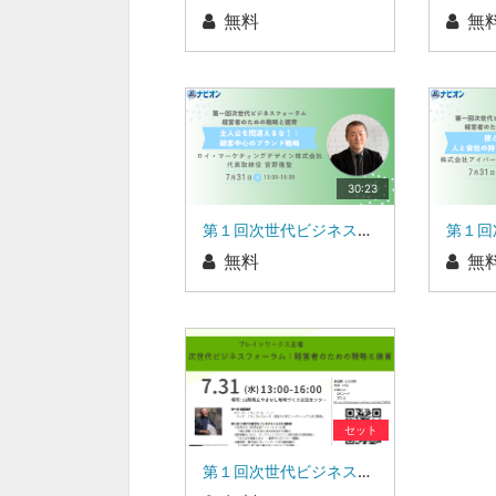
無料
無
30:23
第１回次世代ビジネスフォーラム 経営者のための戦略と徳育「主人公を間違えるな！：顧客中心のブランド戦略」ロイ・マーケティングデザイン株式会社 代表取締役 宮野 隆聖 氏
無料
無
セット
第１回次世代ビジネスフォーラム 経営者のための戦略と徳育