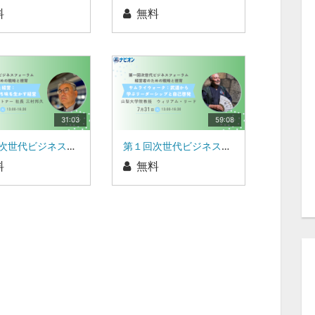
料
無料
31:03
59:08
第１回次世代ビジネスフォーラム 経営者のための戦略と徳育徳と経営：人と会社の持ち味を活かす経営株式会社アイパートナー 社長 三村 邦久 氏
第１回次世代ビジネスフォーラム 経営者のための戦略と徳育サムライウォーク：武道から学ぶリーダーシップと自己啓発山梨学院大学 教授 ウィリアム・リード 氏
料
無料