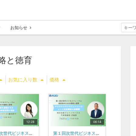
お知らせ
略と徳育
お気に入り数
価格
12:28
06:14
第１回次世代ビジネスフォーラム 経営者のための戦略と徳育６年でお金を倍増させる方法：戦略的資産運用の秘訣SONODAパートナーズ 園田 悠子 氏
第１回次世代ビジネスフォーラム 経営者のための戦略と徳育デジタルトランスフォーメーションと社会貢献の新展開株式会社ブレインワークス 近藤 昇 氏