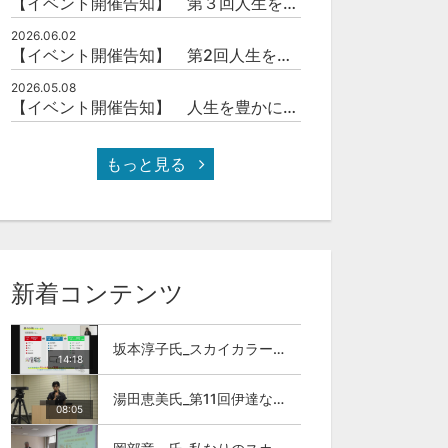
【イベント開催告知】 第３回人生を豊かにする「本の力」を学ぶ会
2026.06.02
【イベント開催告知】 第2回人生を豊かにする「本の力」を学ぶ会
2026.05.08
【イベント開催告知】 人生を豊かにする「本の力」を学ぶ会
もっと見る
新着コンテンツ
坂本淳子氏_スカイカラー人材とは
14:18
湯田恵美氏_第11回伊達な大学院セミナー
08:05