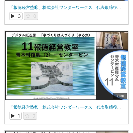
「報徳経営塾⑫」株式会社ワンダーワークス 代表取締役 田村新吾
3
0
30:30
「報徳経営塾⑪」株式会社ワンダーワークス 代表取締役 田村新吾
1
0