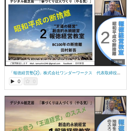
28:56
「報徳経営塾②」株式会社ワンダーワークス 代表取締役 田村新吾
0
0