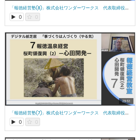
「報徳経営塾⑧」株式会社ワンダーワークス 代表取締役 田村新吾
0
0
29:51
「報徳経営塾⑦」株式会社ワンダーワークス 代表取締役 田村新吾
0
0