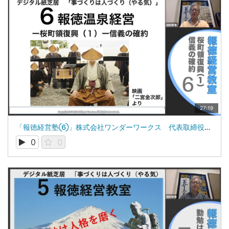
27:19
「報徳経営塾⑥」株式会社ワンダーワークス 代表取締役 田村新吾
0
0