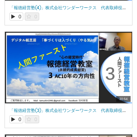
「報徳経営塾④」株式会社ワンダーワークス 代表取締役 田村新吾
0
0
30:54
「報徳経営塾③」株式会社ワンダーワークス 代表取締役 田村新吾
0
0