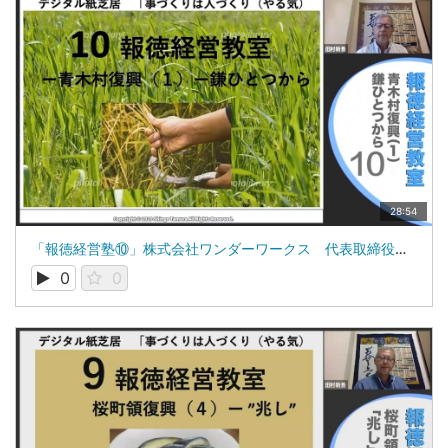
28:54
「報徳経営塾⑩」株式会社ワンダーワークス 代表取締役 田村新吾
0
0