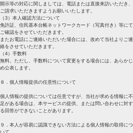
開示等の対応に関しましては、電話または直接来訪いただき、
ご請求いただきますようお願いいたします。
（3）本人確認方法について
免許証、住民基本台帳ネットワークカード（写真付き）等にて
ご確認をさせていただきます。
またお電話にご連絡いただいた場合には、改めて当社よりご連
絡をさせていただきます。
（4）手数料
無料。ただし、手数料について変更をする場合には、あらかじ
め公表します。
８．個人情報提供の任意性について
個人情報の提供については任意ですが、当社が求める情報に不
足がある場合は、本サービスの提供、または問い合わせに対す
る回答ができないことがあります。
９．本人が容易に認識できない方法による個人情報の取得につ
いて