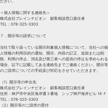
ださい。
＜個人情報に関する連絡先＞
株式会社ブレインナビオン 顧客相談窓口責任者
TEL：078-325-3303
７．開示等の請求について
当社で取り扱っている開示対象個人情報について、当社への個
人情報の利用目的の通知、開示、内容の訂正、追加または削
除、利用の停止、消去及び第三者への提供の停止を求められる
場合、以下に記載してある連絡先までご連絡ください。開示等
のご請求についての手続及び対応をさせていただきます。
（1）開示等の申出先
株式会社ブレインナビオン 顧客相談窓口責任者
住所：神戸市中央区海岸通３番地 シップ神戸海岸ビル 14 Ｆ
TEL：078-325-3303
（2）開示等のご請求の受付