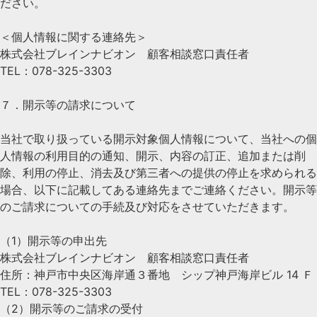
ださい。
＜個人情報に関する連絡先＞
株式会社ブレインナビオン 顧客相談窓口責任者
TEL：078-325-3303
７．開示等の請求について
当社で取り扱っている開示対象個人情報について、当社への個
人情報の利用目的の通知、開示、内容の訂正、追加または削
除、利用の停止、消去及び第三者への提供の停止を求められる
場合、以下に記載してある連絡先までご連絡ください。開示等
のご請求についての手続及び対応をさせていただきます。
（1）開示等の申出先
株式会社ブレインナビオン 顧客相談窓口責任者
住所：神戸市中央区海岸通３番地 シップ神戸海岸ビル 14 Ｆ
TEL：078-325-3303
（2）開示等のご請求の受付