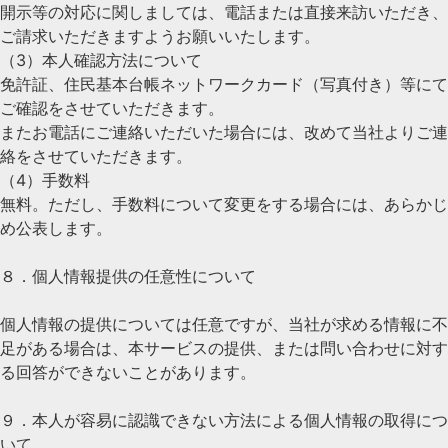
開示等の対応に関しましては、電話または直接来訪いただき、
ご請求いただきますようお願いいたします。
（3）本人確認方法について
免許証、住民基本台帳ネットワークカード（写真付き）等にて
ご確認をさせていただきます。
またお電話にご連絡いただいた場合には、改めて当社よりご連
絡をさせていただきます。
（4）手数料
無料。ただし、手数料について変更をする場合には、あらかじ
め公表します。
８．個人情報提供の任意性について
個人情報の提供については任意ですが、当社が求める情報に不
足がある場合は、本サービスの提供、または問い合わせに対す
る回答ができないことがあります。
９．本人が容易に認識できない方法による個人情報の取得につ
いて