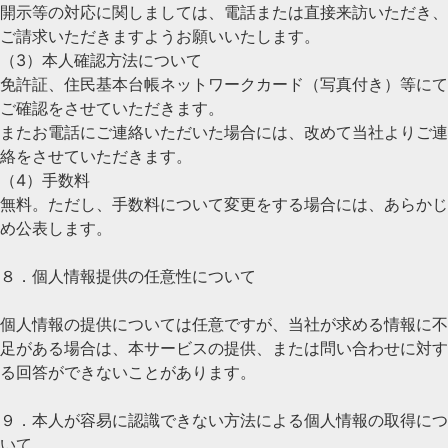
開示等の対応に関しましては、電話または直接来訪いただき、
ご請求いただきますようお願いいたします。
（3）本人確認方法について
免許証、住民基本台帳ネットワークカード（写真付き）等にて
ご確認をさせていただきます。
またお電話にご連絡いただいた場合には、改めて当社よりご連
絡をさせていただきます。
（4）手数料
無料。ただし、手数料について変更をする場合には、あらかじ
め公表します。
８．個人情報提供の任意性について
個人情報の提供については任意ですが、当社が求める情報に不
足がある場合は、本サービスの提供、または問い合わせに対す
る回答ができないことがあります。
９．本人が容易に認識できない方法による個人情報の取得につ
いて