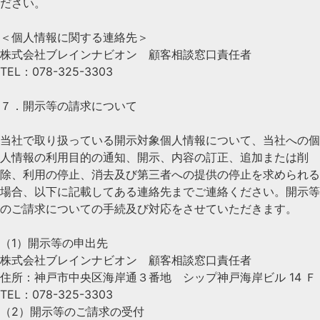
ださい。
＜個人情報に関する連絡先＞
株式会社ブレインナビオン 顧客相談窓口責任者
TEL：078-325-3303
７．開示等の請求について
当社で取り扱っている開示対象個人情報について、当社への個
人情報の利用目的の通知、開示、内容の訂正、追加または削
除、利用の停止、消去及び第三者への提供の停止を求められる
場合、以下に記載してある連絡先までご連絡ください。開示等
のご請求についての手続及び対応をさせていただきます。
（1）開示等の申出先
株式会社ブレインナビオン 顧客相談窓口責任者
住所：神戸市中央区海岸通３番地 シップ神戸海岸ビル 14 Ｆ
TEL：078-325-3303
（2）開示等のご請求の受付