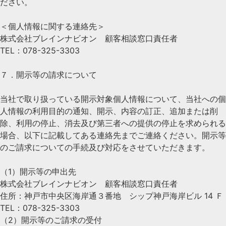
ださい。
＜個人情報に関する連絡先＞
株式会社ブレインナビオン 顧客相談窓口責任者
TEL：078-325-3303
７．開示等の請求について
当社で取り扱っている開示対象個人情報について、当社への個
人情報の利用目的の通知、開示、内容の訂正、追加または削
除、利用の停止、消去及び第三者への提供の停止を求められる
場合、以下に記載してある連絡先までご連絡ください。開示等
のご請求についての手続及び対応をさせていただきます。
（1）開示等の申出先
株式会社ブレインナビオン 顧客相談窓口責任者
住所：神戸市中央区海岸通３番地 シップ神戸海岸ビル 14 Ｆ
TEL：078-325-3303
（2）開示等のご請求の受付