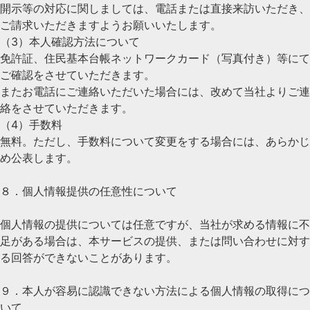
開示等の対応に関しましては、電話または直接来訪いただき、
ご請求いただきますようお願いいたします。
（3）本人確認方法について
免許証、住民基本台帳ネットワークカード（写真付き）等にて
ご確認をさせていただきます。
またお電話にご連絡いただいた場合には、改めて当社よりご連
絡をさせていただきます。
（4）手数料
無料。ただし、手数料について変更をする場合には、あらかじ
め公表します。
８．個人情報提供の任意性について
個人情報の提供については任意ですが、当社が求める情報に不
足がある場合は、本サービスの提供、または問い合わせに対す
る回答ができないことがあります。
９．本人が容易に認識できない方法による個人情報の取得につ
いて